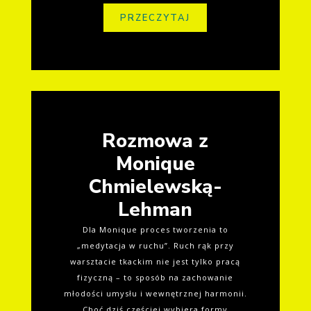
PRZECZYTAJ
Rozmowa z
Monique
Chmielewską-
Lehman
Dla Monique proces tworzenia to
„medytacja w ruchu”. Ruch rąk przy
warsztacie tkackim nie jest tylko pracą
fizyczną – to sposób na zachowanie
młodości umysłu i wewnętrznej harmonii.
Choć dziś częściej wybiera formy