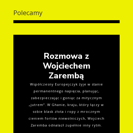
Polecamy
Rozmowa z
Wojciechem
Zarembą
Współczesny Europejczyk żyje w stanie
permanentnego napięcia, planując,
zabezpieczając i goniąc za mitycznym
„jutrem”. W Ghanie, kraju, który łączy w
sobie blask złota i ropy z mrocznym
cieniem fortów niewolniczych, Wojciech
Zaremba odnalazł zupełnie inny rytm.