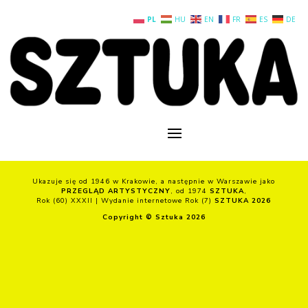
PL
HU
EN
FR
ES
DE
Ukazuje się od 1946 w Krakowie, a następnie w Warszawie jako
PRZEGLĄD ARTYSTYCZNY
, od 1974
SZTUKA
,
Rok (60) XXXII | Wydanie internetowe Rok (7)
SZTUKA 2026
Copyright © Sztuka 2026