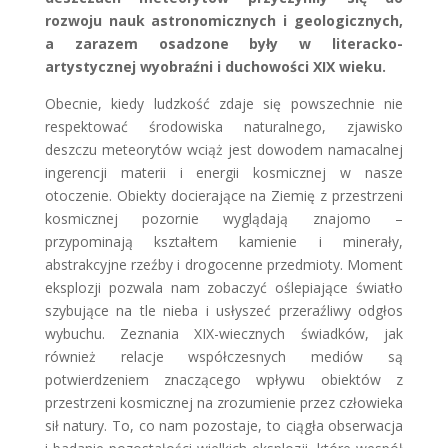
rozwoju nauk astronomicznych i geologicznych,
a zarazem osadzone były w literacko-
artystycznej wyobraźni i duchowości XIX wieku.
Obecnie, kiedy ludzkość zdaje się powszechnie nie
respektować środowiska naturalnego, zjawisko
deszczu meteorytów wciąż jest dowodem namacalnej
ingerencji materii i energii kosmicznej w nasze
otoczenie. Obiekty docierające na Ziemię z przestrzeni
kosmicznej pozornie wyglądają znajomo –
przypominają kształtem kamienie i minerały,
abstrakcyjne rzeźby i drogocenne przedmioty. Moment
eksplozji pozwala nam zobaczyć oślepiające światło
szybujące na tle nieba i usłyszeć przeraźliwy odgłos
wybuchu. Zeznania XIX-wiecznych świadków, jak
również relacje współczesnych mediów są
potwierdzeniem znaczącego wpływu obiektów z
przestrzeni kosmicznej na zrozumienie przez człowieka
sił natury. To, co nam pozostaje, to ciągła obserwacja