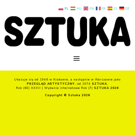
PL
HU
EN
FR
ES
DE
Ukazuje się od 1946 w Krakowie, a następnie w Warszawie jako
PRZEGLĄD ARTYSTYCZNY
, od 1974
SZTUKA
,
Rok (60) XXXII | Wydanie internetowe Rok (7)
SZTUKA 2026
Copyright © Sztuka 2026