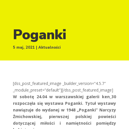
Poganki
5 maj, 2021
Aktualności
[dss_post_featured_image _builder_version=”4.5.7″
_module_preset=”default”][/dss_post_featured_image]
W sobotę 24.04 w warszawskiej galerii ken_30
rozpoczęła się wystawa Poganki. Tytuł wystawy
nawiązuje do wydanej w 1948 „Poganki” Narcyzy
Żmichowskiej, pierwszej polskiej powieści
dotyczącej miłości i namiętności pomiędzy