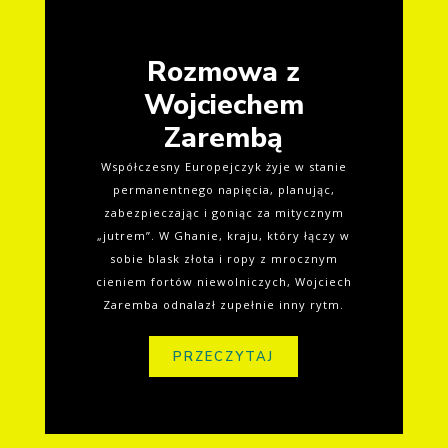
Rozmowa z
Wojciechem
Zarembą
Współczesny Europejczyk żyje w stanie
permanentnego napięcia, planując,
zabezpieczając i goniąc za mitycznym
„jutrem”. W Ghanie, kraju, który łączy w
sobie blask złota i ropy z mrocznym
cieniem fortów niewolniczych, Wojciech
Zaremba odnalazł zupełnie inny rytm.
PRZECZYTAJ