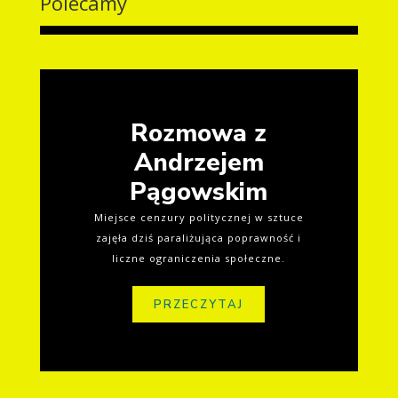
Polecamy
Rozmowa z
Andrzejem
Pągowskim
Miejsce cenzury politycznej w sztuce
zajęła dziś paraliżująca poprawność i
liczne ograniczenia społeczne.
PRZECZYTAJ