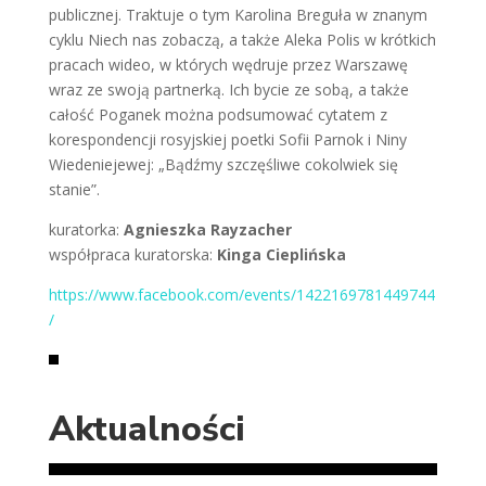
publicznej. Traktuje o tym Karolina Breguła w znanym
cyklu Niech nas zobaczą, a także Aleka Polis w krótkich
pracach wideo, w których wędruje przez Warszawę
wraz ze swoją partnerką. Ich bycie ze sobą, a także
całość Poganek można podsumować cytatem z
korespondencji rosyjskiej poetki Sofii Parnok i Niny
Wiedeniejewej: „Bądźmy szczęśliwe cokolwiek się
stanie”.
kuratorka:
Agnieszka Rayzacher
współpraca kuratorska:
Kinga Cieplińska
https://www.facebook.com/events/1422169781449744
/
Aktualności