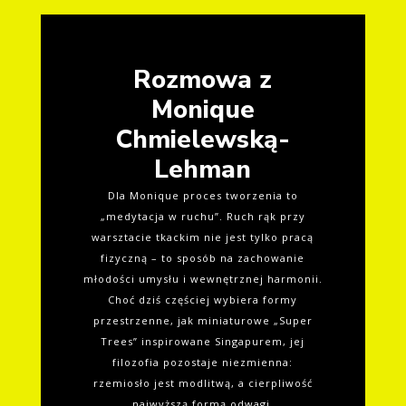
Rozmowa z
Monique
Chmielewską-
Lehman
Dla Monique proces tworzenia to
„medytacja w ruchu”. Ruch rąk przy
warsztacie tkackim nie jest tylko pracą
fizyczną – to sposób na zachowanie
młodości umysłu i wewnętrznej harmonii.
Choć dziś częściej wybiera formy
przestrzenne, jak miniaturowe „Super
Trees” inspirowane Singapurem, jej
filozofia pozostaje niezmienna:
rzemiosło jest modlitwą, a cierpliwość
najwyższą formą odwagi.