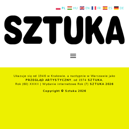
PL
HU
EN
FR
ES
DE
Ukazuje się od 1946 w Krakowie, a następnie w Warszawie jako
PRZEGLĄD ARTYSTYCZNY
, od 1974
SZTUKA
,
Rok (60) XXXII | Wydanie internetowe Rok (7)
SZTUKA 2026
Copyright © Sztuka 2026