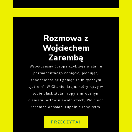
Rozmowa z
Wojciechem
Zarembą
Współczesny Europejczyk żyje w stanie
permanentnego napięcia, planując,
zabezpieczając i goniąc za mitycznym
„jutrem”. W Ghanie, kraju, który łączy w
sobie blask złota i ropy z mrocznym
cieniem fortów niewolniczych, Wojciech
Zaremba odnalazł zupełnie inny rytm.
PRZECZYTAJ