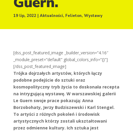
Guern.
19 lip, 2022
Aktualności
,
Felieton
,
Wystawy
[dss_post_featured_image _builder_version=”4.16″
_module_preset=”default” global_colors_info=”{}”]
[/dss_post_featured_image]
Trójka dojrzałych artystów, których łączy
podobne podejście do sztuki oraz
kosmopolityczny tryb życia to doskonała recepta
na intrygującą wystawę. W warszawskiej galerii
Le Guern swoje prace pokazują: Anna
Borzobohaty, Jerzy Budziszewski i Karl Stengel.
To artyści z różnych pokoleń i środowisk
artystycznych którzy zostali ukształtowani
przez odmienne kultury. Ich sztuka jest