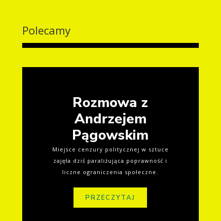
Polecamy
Rozmowa z
Andrzejem
Pągowskim
Miejsce cenzury politycznej w sztuce
zajęła dziś paraliżująca poprawność i
liczne ograniczenia społeczne.
PRZECZYTAJ