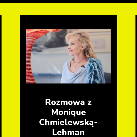
Rozmowa z
Monique
Chmielewską-
Lehman