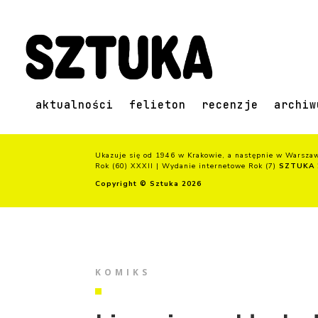
aktualności
felieton
recenzje
archiw
Ukazuje się od 1946 w Krakowie, a następnie w Warsza
Rok (60) XXXII | Wydanie internetowe Rok (7)
SZTUKA 
Copyright © Sztuka 2026
KOMIKS