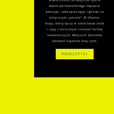
stanie permanentnego napięcia,
planując, zabezpieczając i goniąc za
mitycznym „jutrem”. W Ghanie,
kraju, który łączy w sobie blask złota
i ropy z mrocznym cieniem fortów
niewolniczych, Wojciech Zaremba
odnalazł zupełnie inny rytm.
PRZECZYTAJ