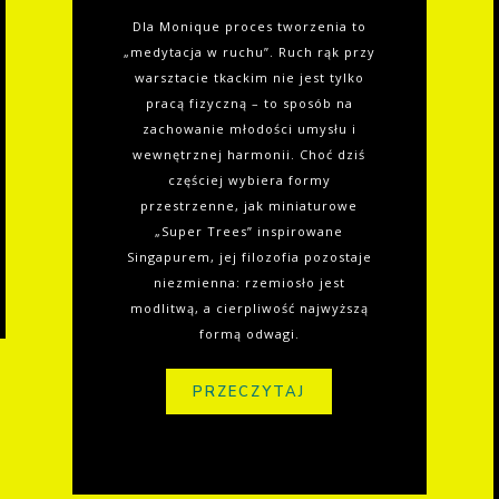
Dla Monique proces tworzenia to
„medytacja w ruchu”. Ruch rąk przy
warsztacie tkackim nie jest tylko
pracą fizyczną – to sposób na
zachowanie młodości umysłu i
wewnętrznej harmonii. Choć dziś
częściej wybiera formy
przestrzenne, jak miniaturowe
„Super Trees” inspirowane
Singapurem, jej filozofia pozostaje
niezmienna: rzemiosło jest
modlitwą, a cierpliwość najwyższą
formą odwagi.
PRZECZYTAJ