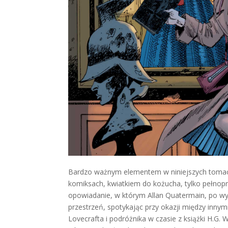
Bardzo ważnym elementem w niniejszych tomach 
komiksach, kwiatkiem do kożucha, tylko pełnop
opowiadanie, w którym Allan Quatermain, po wypa
przestrzeń, spotykając przy okazji między inny
Lovecrafta i podróżnika w czasie z książki H.G.