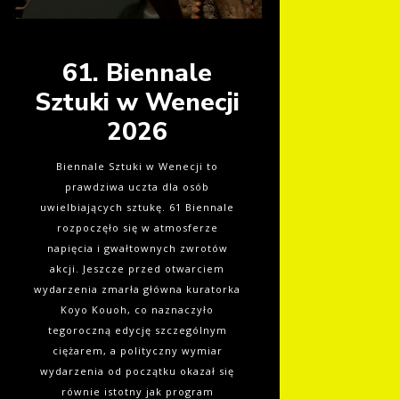
61. Biennale
Sztuki w Wenecji
2026
Biennale Sztuki w Wenecji to
prawdziwa uczta dla osób
uwielbiających sztukę. 61 Biennale
rozpoczęło się w atmosferze
napięcia i gwałtownych zwrotów
akcji. Jeszcze przed otwarciem
wydarzenia zmarła główna kuratorka
Koyo Kouoh, co naznaczyło
tegoroczną edycję szczególnym
ciężarem, a polityczny wymiar
wydarzenia od początku okazał się
równie istotny jak program