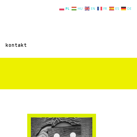
PL
HU
EN
FR
ES
DE
kontakt