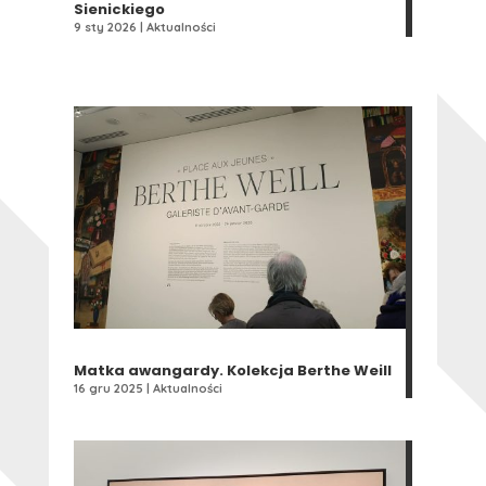
Sienickiego
9 sty 2026
|
Aktualności
Matka awangardy. Kolekcja Berthe Weill
16 gru 2025
|
Aktualności