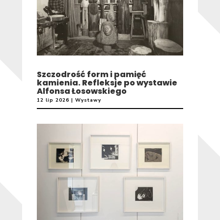
Szczodrość form i pamięć
kamienia. Refleksje po wystawie
Alfonsa Łosowskiego
12 lip 2026
|
Wystawy