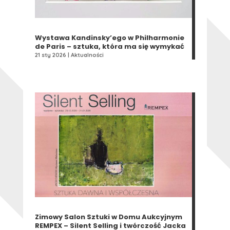
Wystawa Kandinsky’ego w Philharmonie
de Paris – sztuka, która ma się wymykać
21 sty 2026
|
Aktualności
Zimowy Salon Sztuki w Domu Aukcyjnym
REMPEX – Silent Selling i twórczość Jacka