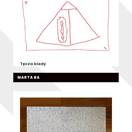
Tęcza biedy
MARTA BA