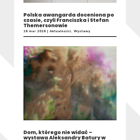
Polska awangarda doceniona po
czasie, czyli Franciszka i Stefan
Themersonowie
16 mar 2026
|
Aktualności
,
Wystawy
Dom, którego nie widać –
wystawa Aleksandry Batury w