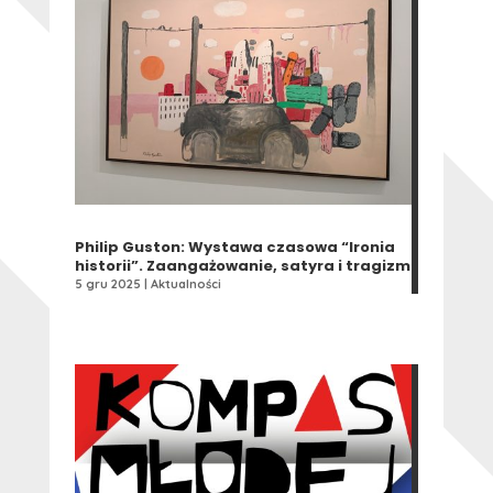
Philip Guston: Wystawa czasowa “Ironia
historii”. Zaangażowanie, satyra i tragizm
5 gru 2025
|
Aktualności