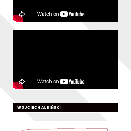
WOJCIECH ALBIŃSKI