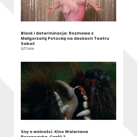
Blask i determinacja: Rozmowa z
Małgorzatą Potocką na deskach Teatru
Sabat
SZTUKA
Sny o wolności. Kino Waleriana
Borowczyka. Część 2