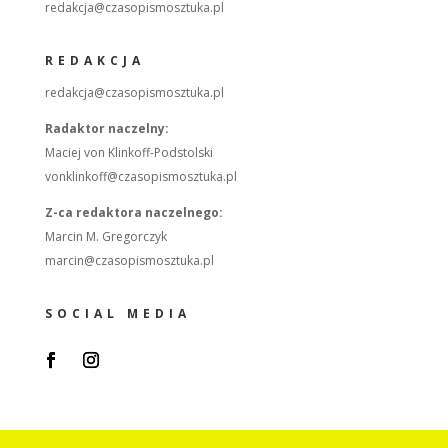
redakcja@czasopismosztuka.pl
REDAKCJA
redakcja@czasopismosztuka.pl
Radaktor naczelny:
Maciej von Klinkoff-Podstolski
vonklinkoff@czasopismosztuka.pl
Z-ca redaktora naczelnego:
Marcin M. Gregorczyk
marcin@czasopismosztuka.pl
SOCIAL MEDIA