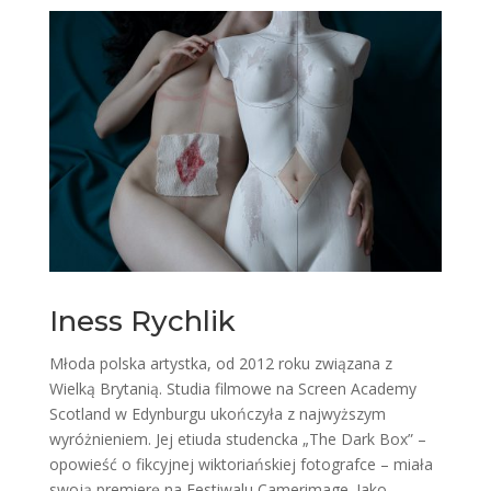
Iness Rychlik
Młoda polska artystka, od 2012 roku związana z
Wielką Brytanią. Studia filmowe na Screen Academy
Scotland w Edynburgu ukończyła z najwyższym
wyróżnieniem. Jej etiuda studencka „The Dark Box” –
opowieść o fikcyjnej wiktoriańskiej fotografce – miała
swoją premierę na Festiwalu Camerimage. Jako