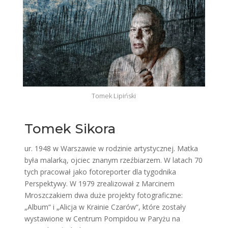
Tomek Lipiński
Tomek Sikora
ur. 1948 w Warszawie w rodzinie artystycznej. Matka
była malarką, ojciec znanym rzeźbiarzem. W latach 70
tych pracował jako fotoreporter dla tygodnika
Perspektywy. W 1979 zrealizował z Marcinem
Mroszczakiem dwa duże projekty fotograficzne:
„Album“ i „Alicja w Krainie Czarów“, które zostały
wystawione w Centrum Pompidou w Paryżu na