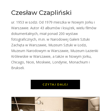
Czesław Czapliński
ur. 1953 w Łodzi. Od 1979 mieszka w Nowym Jorku i
Warszawie. Autor 43 albumów i książek, wielu filmów
dokumentalnych, miał ponad 200 wystaw
fotograficznych, m.in. w Narodowej Galerii Sztuki
Zachęta w Warszawie, Muzeum Sztuki w Łodzi,
Muzeum Narodowym w Warszawie, Muzeum Łazienki
Królewskie w Warszawie, a także w Nowym Jorku,
Chicago, Nicei, Moskwie, Londynie, Monachium i
Brukseli.
CZYTAJ DALEJ