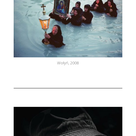
Wołyń, 2008