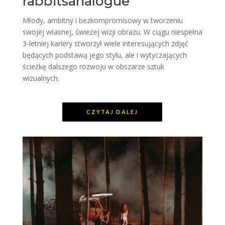
rabbitsanalogue
Młody, ambitny i bezkompromisowy w tworzeniu
swojej własnej, świeżej wizji obrazu. W ciągu niespełna
3-letniej kariery stworzył wiele interesujących zdjęć
będących podstawą jego stylu, ale i wytyczających
ścieżkę dalszego rozwoju w obszarze sztuk
wizualnych.
CZYTAJ DALEJ