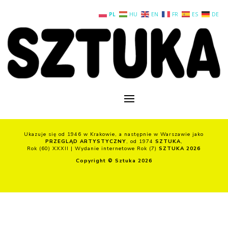
PL
HU
EN
FR
ES
DE
Ukazuje się od 1946 w Krakowie, a następnie w Warszawie jako
PRZEGLĄD ARTYSTYCZNY
, od 1974
SZTUKA
,
Rok (60) XXXII | Wydanie internetowe Rok (7)
SZTUKA 2026
Copyright © Sztuka 2026