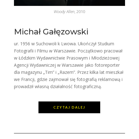
Woody Allen
, 2010
Michał Gałęzowski
ur. 1956 w Suchowoli k Lwowa. Ukończył Studium
Fotografii i Filmu w Warszawie. Początkowo pracował
w Łódzkim Wydawnictwie Prasowym i Młodzieżowej
Agencji Wydawniczej w Warszawie jako fotoreporter
dla magazynu „Tim” i „Razem”. Przez kilka lat mieszkał
we Francji, gdzie zajmował się fotografią reklamową i
prowadził własną działalność fotograficzną.
CZYTAJ DALEJ