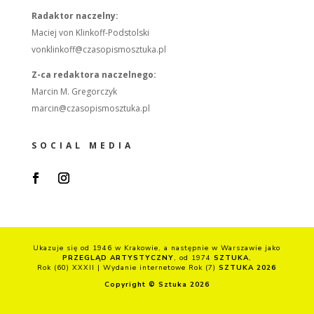
Radaktor naczelny:
Maciej von Klinkoff-Podstolski
vonklinkoff@czasopismosztuka.pl
Z-ca redaktora naczelnego:
Marcin M. Gregorczyk
marcin@czasopismosztuka.pl
SOCIAL MEDIA
Ukazuje się od 1946 w Krakowie, a następnie w Warszawie jako
PRZEGLĄD ARTYSTYCZNY
, od 1974
SZTUKA
,
Rok (60) XXXII | Wydanie internetowe Rok (7)
SZTUKA 2026
Copyright © Sztuka 2026