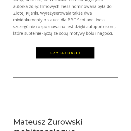
autorka zdjęć filmowych Iness nominowana była do
Złotej Kijanki. Wyreżyserowała także dwa
minidokumenty o sztuce dla BBC Scotland. Iness
szczególnie rozpoznawalna jest dzięki autoportretom,
które subtelnie łączą ze sobą motywy bólu i nagości.
CZYTAJ DALEJ
Mateusz Żurowski