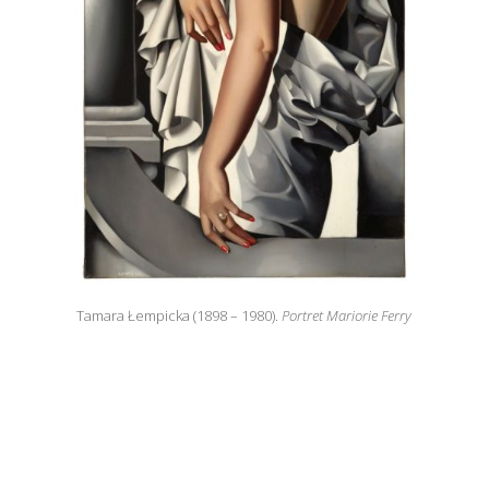
Tamara Łempicka (1898 – 1980).
Portret Mariorie Ferry