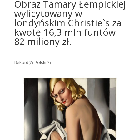
Obraz Tamary Łempickiej
wylicytowany w
londyńskim Christie`s za
kwotę 16,3 mln funtów –
82 miliony zł.
Rekord(?) Polski(?)