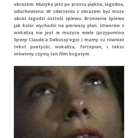
obrazem. Muzyka jest po prostu piękna, łagodna,
uduchowiona. W zderzeniu z obrazem być może
obraz łagodzi ostrość śpiewu. Brzmienie śpiewu
jak kolor wychodzi na pierwszy plan. Utworów z
wokalizą nie jest w muzyce wiele (przypomina
Syreny
Claude’a Debussy’ego) i mamy tu również
tekst poetycki, wokaliza, fortepian, i tekst
mówiony czynią ten film bogatym.