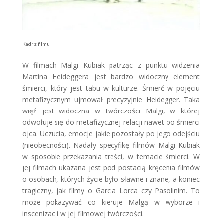
Kadr z filmu
W filmach Malgi Kubiak patrząc z punktu widzenia
Martina Heideggera jest bardzo widoczny element
śmierci, który jest tabu w kulturze. Śmierć w pojęciu
metafizycznym ujmował precyzyjnie Heidegger. Taka
więź jest widoczna w twórczości Malgi, w której
odwołuje się do metafizycznej relacji nawet po śmierci
ojca. Uczucia, emocje jakie pozostały po jego odejściu
(nieobecności). Nadały specyfikę filmów Malgi Kubiak
w sposobie przekazania treści, w temacie śmierci. W
jej filmach ukazana jest pod postacią kręcenia filmów
o osobach, których życie było sławne i znane, a koniec
tragiczny, jak filmy o Garcia Lorca czy Pasolinim. To
może pokazywać co kieruje Malgą w wyborze i
inscenizacji w jej filmowej twórczości.