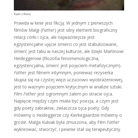
Kadr z filmu
Prawda w kinie jest fikcją. W jednym z pierwszych
filmów Malgi (
Father
) jest silny element biograficzny
relacji córki i ojca, ale najważniejsze jest
egzystencjalne ujęcie śmierci co jest stabulizowane,
śmierć jest tabu w naszej kulturze, ale dzięki Martinowi
Heideggerowi (filozofia fenomenologiczna,
egzystencjalna, śmierć jest pojęciem metafizycznym).
Father
jest filmem intymnym, ponieważ reżyserka
skupia się na czystej więzi uczuciowo wyobrażeniowej,
jest to ważnym pojęciem krytycznym w analizie sztuki.
Film
Father
jest ogromnym żalem po stracie ojca.
Napięcie między czym miała być poezja, a czym jest
gdy poety zabraknie, zwłaszcza ojca poety. Gdy
mówimy o Heideggerze czy Kierkegaardzie mówimy o
grozie. Malga Kubiak była zmuszona, aby Film
Father
wykreować, stworzyć. I pewnie stał się terapeutyczny.