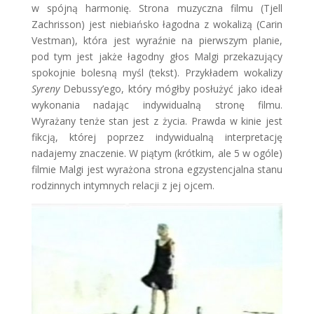
w spójną harmonię. Strona muzyczna filmu (Tjell
Zachrisson) jest niebiańsko łagodna z wokalizą (Carin
Vestman), która jest wyraźnie na pierwszym planie,
pod tym jest jakże łagodny głos Malgi przekazujący
spokojnie bolesną myśl (tekst). Przykładem wokalizy
Syreny
Debussy’ego, który mógłby posłużyć jako ideał
wykonania nadając indywidualną stronę filmu.
Wyrażany tenże stan jest z życia. Prawda w kinie jest
fikcją, której poprzez indywidualną interpretację
nadajemy znaczenie. W piątym (krótkim, ale 5 w ogóle)
filmie Malgi jest wyrażona strona egzystencjalna stanu
rodzinnych intymnych relacji z jej ojcem.