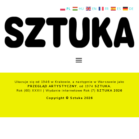
PL
HU
EN
FR
ES
DE
Ukazuje się od 1946 w Krakowie, a następnie w Warszawie jako
PRZEGLĄD ARTYSTYCZNY
, od 1974
SZTUKA
,
Rok (60) XXXII | Wydanie internetowe Rok (7)
SZTUKA 2026
Copyright © Sztuka 2026