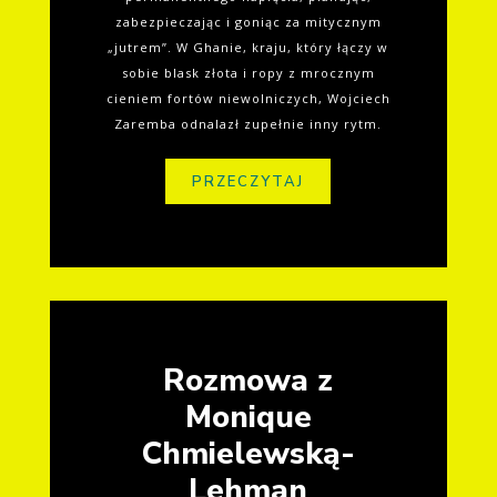
zabezpieczając i goniąc za mitycznym
„jutrem”. W Ghanie, kraju, który łączy w
sobie blask złota i ropy z mrocznym
cieniem fortów niewolniczych, Wojciech
Zaremba odnalazł zupełnie inny rytm.
PRZECZYTAJ
Rozmowa z
Monique
Chmielewską-
Lehman