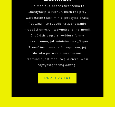
Dla Monique proces tworzenia to
„medytacja w ruchu”. Ruch rąk przy
warsztacie tkackim nie jest tylko pracą
fizyczną – to sposób na zachowanie
młodości umysłu i wewnętrznej harmonii.
Choć dziś częściej wybiera formy
przestrzenne, jak miniaturowe „Super
Trees” inspirowane Singapurem, jej
filozofia pozostaje niezmienna:
rzemiosło jest modlitwą, a cierpliwość
najwyższą formą odwagi.
PRZECZYTAJ