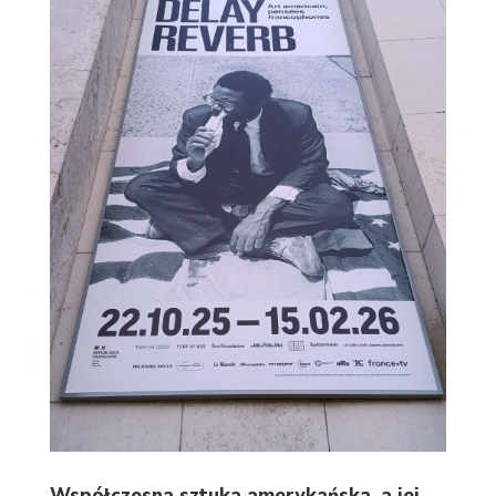
Współczesna sztuka amerykańska, a jej