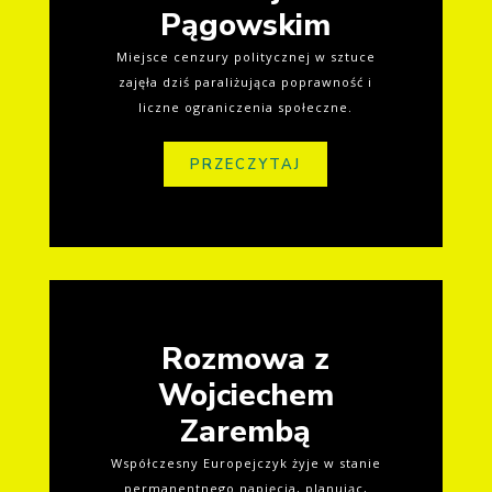
Pągowskim
Miejsce cenzury politycznej w sztuce
zajęła dziś paraliżująca poprawność i
liczne ograniczenia społeczne.
PRZECZYTAJ
Rozmowa z
Wojciechem
Zarembą
Współczesny Europejczyk żyje w stanie
permanentnego napięcia, planując,