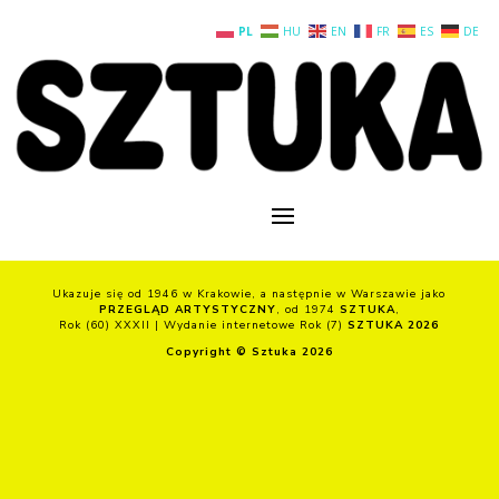
PL
HU
EN
FR
ES
DE
Ukazuje się od 1946 w Krakowie, a następnie w Warszawie jako
PRZEGLĄD ARTYSTYCZNY
, od 1974
SZTUKA
,
Rok (60) XXXII | Wydanie internetowe Rok (7)
SZTUKA 2026
Copyright © Sztuka 2026