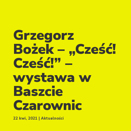
Grzegorz
Bożek – „Cześć!
Cześć!” –
wystawa w
Baszcie
Czarownic
22 kwi, 2021
Aktualności