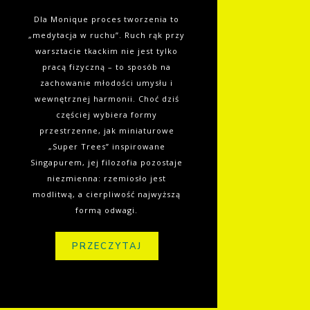
Dla Monique proces tworzenia to
„medytacja w ruchu”. Ruch rąk przy
warsztacie tkackim nie jest tylko
pracą fizyczną – to sposób na
zachowanie młodości umysłu i
wewnętrznej harmonii. Choć dziś
częściej wybiera formy
przestrzenne, jak miniaturowe
„Super Trees” inspirowane
Singapurem, jej filozofia pozostaje
niezmienna: rzemiosło jest
modlitwą, a cierpliwość najwyższą
formą odwagi.
PRZECZYTAJ