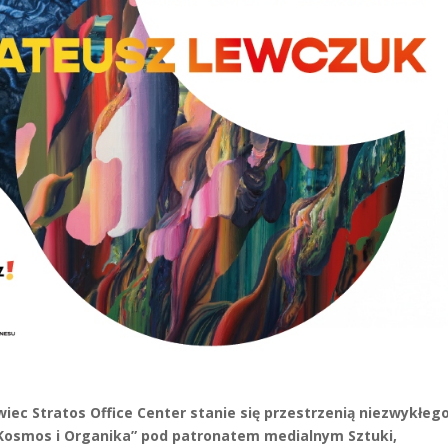
wiec Stratos Office Center stanie się przestrzenią niezwykłeg
Kosmos i Organika” pod patronatem medialnym Sztuki,