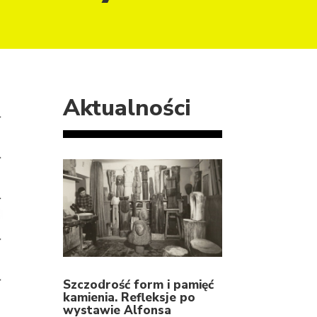
Aktualności
Szczodrość form i pamięć
kamienia. Refleksje po
wystawie Alfonsa