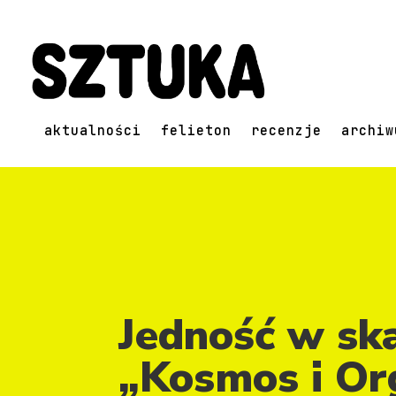
aktualności
felieton
recenzje
archiw
Jedność w sk
„Kosmos i Or