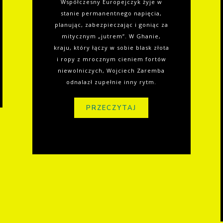
Współczesny Europejczyk żyje w
stanie permanentnego napięcia,
planując, zabezpieczając i goniąc za
mitycznym „jutrem”. W Ghanie,
kraju, który łączy w sobie blask złota
i ropy z mrocznym cieniem fortów
niewolniczych, Wojciech Zaremba
odnalazł zupełnie inny rytm.
PRZECZYTAJ