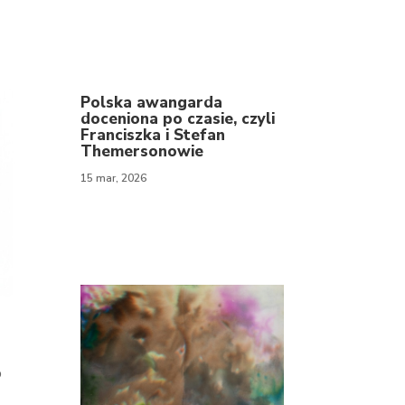
Polska awangarda
doceniona po czasie, czyli
Franciszka i Stefan
Themersonowie
15 mar, 2026
o