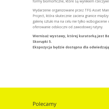
formy biomorficzne, które są wynikiem rzeczywi
Wydarzenie organizowane przez TFG Asset Manag
Project, która skutecznie zaciera granice międ
galerię sztuki ma na celu nie tylko wzbogacenie o
oferowanie odskoczni od zawodowej rutyny.
Wernisaż wystawy, której kuratorką jest Bar
Skorupki 5.
Ekspozycja będzie dostępna dla odwiedzając
Polecamy