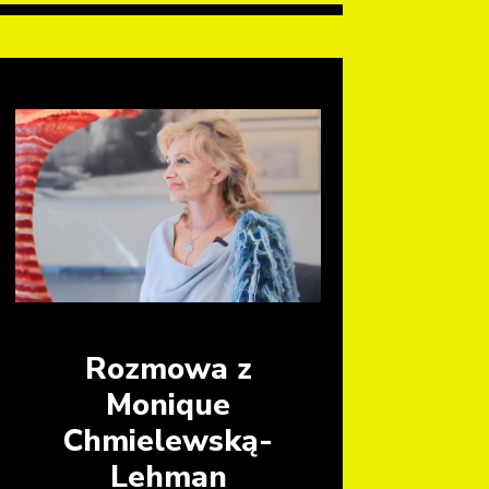
Rozmowa z
Monique
Chmielewską-
Lehman