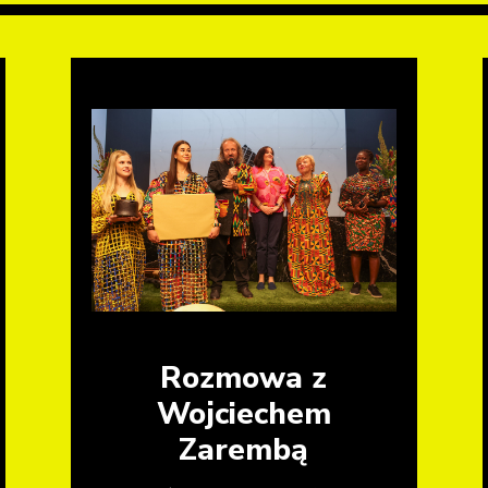
Rozmowa z
Wojciechem
Zarembą