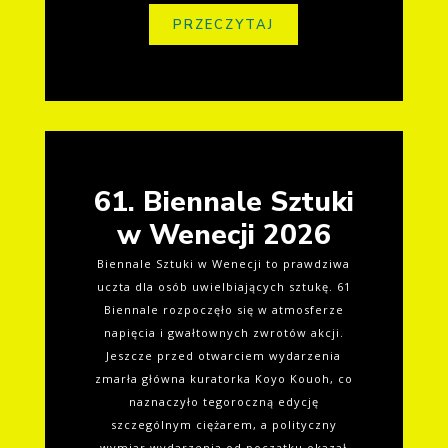
PRZECZYTAJ
61. Biennale Sztuki
w Wenecji 2026
Biennale Sztuki w Wenecji to prawdziwa
uczta dla osób uwielbiających sztukę. 61
Biennale rozpoczęło się w atmosferze
napięcia i gwałtownych zwrotów akcji.
Jeszcze przed otwarciem wydarzenia
zmarła główna kuratorka Koyo Kouoh, co
naznaczyło tegoroczną edycję
szczególnym ciężarem, a polityczny
wymiar wydarzenia od początku okazał