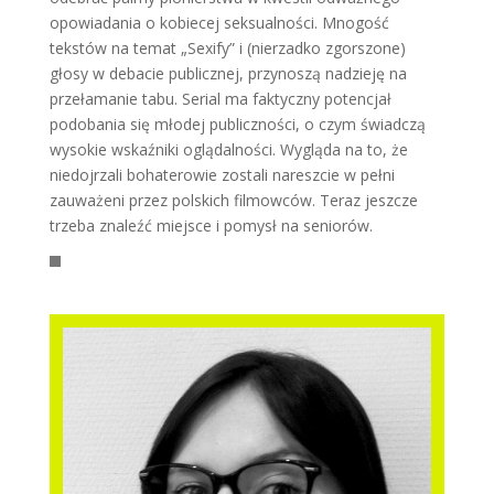
opowiadania o kobiecej seksualności. Mnogość
tekstów na temat „Sexify” i (nierzadko zgorszone)
głosy w debacie publicznej, przynoszą nadzieję na
przełamanie tabu. Serial ma faktyczny potencjał
podobania się młodej publiczności, o czym świadczą
wysokie wskaźniki oglądalności. Wygląda na to, że
niedojrzali bohaterowie zostali nareszcie w pełni
zauważeni przez polskich filmowców. Teraz jeszcze
trzeba znaleźć miejsce i pomysł na seniorów.