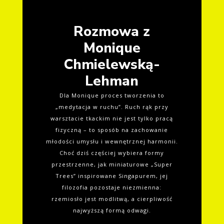
Rozmowa z
Monique
Chmielewską-
Lehman
Dla Monique proces tworzenia to
„medytacja w ruchu”. Ruch rąk przy
warsztacie tkackim nie jest tylko pracą
fizyczną – to sposób na zachowanie
młodości umysłu i wewnętrznej harmonii.
Choć dziś częściej wybiera formy
przestrzenne, jak miniaturowe „Super
Trees” inspirowane Singapurem, jej
filozofia pozostaje niezmienna:
rzemiosło jest modlitwą, a cierpliwość
najwyższą formą odwagi.