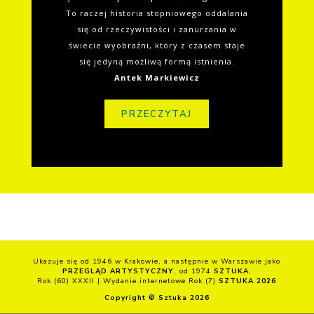
To raczej historia stopniowego oddalania
się od rzeczywistości i zanurzania w
świecie wyobraźni, który z czasem staje
się jedyną możliwą formą istnienia.
Antek Markiewicz
PRZECZYTAJ
Ukazuje się od 1946 w Krakowie, a następnie w Warszawie jako
PRZEGLĄD ARTYSTYCZNY
, od 1974
SZTUKA
,
Rok (60) XXXII | Wydanie internetowe Rok (7)
SZTUKA 2026
Copyright © Sztuka 2026