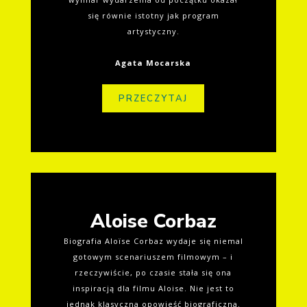
się równie istotny jak program
artystyczny.
Agata Mocarska
PRZECZYTAJ
Aloise Corbaz
Biografia Aloïse Corbaz wydaje się niemal
gotowym scenariuszem filmowym – i
rzeczywiście, po czasie stała się ona
inspiracją dla filmu Aloise. Nie jest to
jednak klasyczna opowieść biograficzna.