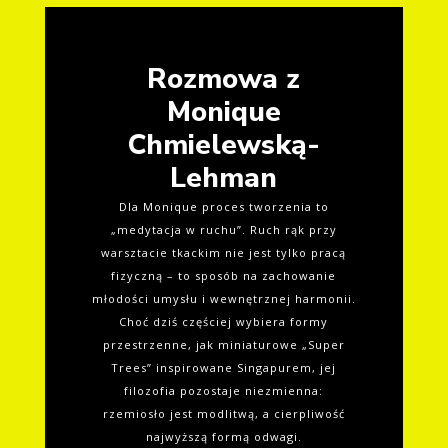
Rozmowa z
Monique
Chmielewską-
Lehman
Dla Monique proces tworzenia to
„medytacja w ruchu”. Ruch rąk przy
warsztacie tkackim nie jest tylko pracą
fizyczną – to sposób na zachowanie
młodości umysłu i wewnętrznej harmonii.
Choć dziś częściej wybiera formy
przestrzenne, jak miniaturowe „Super
Trees” inspirowane Singapurem, jej
filozofia pozostaje niezmienna:
rzemiosło jest modlitwą, a cierpliwość
najwyższą formą odwagi.