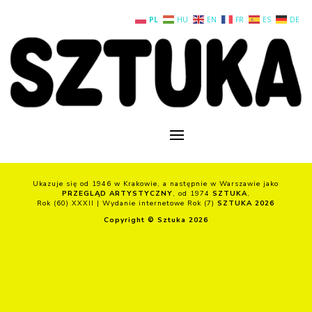
PL
HU
EN
FR
ES
DE
Ukazuje się od 1946 w Krakowie, a następnie w Warszawie jako
PRZEGLĄD ARTYSTYCZNY
, od 1974
SZTUKA
,
Rok (60) XXXII | Wydanie internetowe Rok (7)
SZTUKA 2026
Copyright © Sztuka 2026