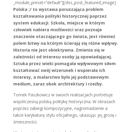
_module_preset=”default”][/dss_post_featured_image]
Polska ;/ to wystawa poruszająca problem
kształtowania polityki historycznej poprzez
system edukacji. Szkoła, miejsce w którym
człowiek nabiera możliwości oraz poznaje
znaczenie otaczającego go świata, jest również
polem bitwy na którym ścierają się różne wpływy.
Historia nie jest obiektywna. Zmienia się w
zależności od interesu osoby ją opowiadającej.
Sztuka przez wieki pomagała wpływowym siłom
kształtować swój wizerunek i wspierała ich
interesy, a malarstwo było jej podstawowym
medium, zaraz obok architektury i rzeźby.
Tomek Paszkowicz w swoich realizacjach portretuje
współczesną polską politykę historyczna. W obrazach
poprzez zabiegi kompozycyjne, nagromadzenie a
także karykaturę stylu oficjalnego, ukazując jej grozę i
śmieszności.