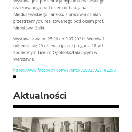
Wystawa jest prezentacją dyplomu malarskiego
realizowanego pod okiem dr hab. Jana
Mioduszewskiego i aneksu z pracowni działań
przestrzennych, realizowanego pod okiem prof.
Mirosława Bałki.
Wystawa trwa od 25.06 do 9.07.2021r. Wernisaż
odbędzie się 25 czerwca (piątek) o godz. 18 w I
Społecznym Liceum Ogólnokształacącym w
Warszawie.
https://www.facebook.com/events/325025929182250
Aktualności