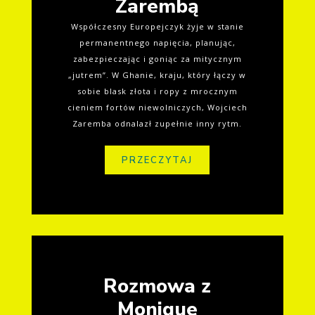
Zarembą
Współczesny Europejczyk żyje w stanie
permanentnego napięcia, planując,
zabezpieczając i goniąc za mitycznym
„jutrem”. W Ghanie, kraju, który łączy w
sobie blask złota i ropy z mrocznym
cieniem fortów niewolniczych, Wojciech
Zaremba odnalazł zupełnie inny rytm.
PRZECZYTAJ
Rozmowa z
Monique