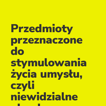
Przedmioty
przeznaczone
do
stymulowania
życia umysłu,
czyli
niewidzialne