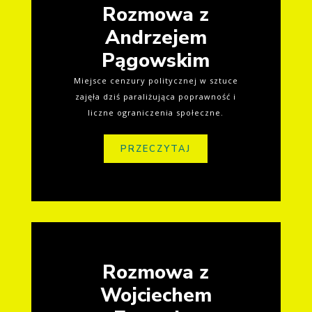
Rozmowa z
Andrzejem
Pągowskim
Miejsce cenzury politycznej w sztuce
zajęła dziś paraliżująca poprawność i
liczne ograniczenia społeczne.
PRZECZYTAJ
Rozmowa z
Wojciechem