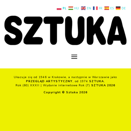
PL
HU
EN
FR
ES
DE
Ukazuje się od 1946 w Krakowie, a następnie w Warszawie jako
PRZEGLĄD ARTYSTYCZNY
, od 1974
SZTUKA
,
Rok (60) XXXII | Wydanie internetowe Rok (7)
SZTUKA 2026
Copyright © Sztuka 2026