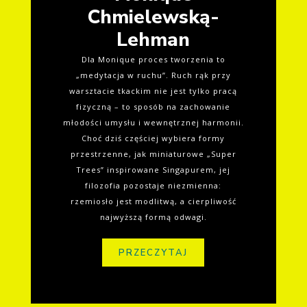
Chmielewską-
Lehman
Dla Monique proces tworzenia to
„medytacja w ruchu”. Ruch rąk przy
warsztacie tkackim nie jest tylko pracą
fizyczną – to sposób na zachowanie
młodości umysłu i wewnętrznej harmonii.
Choć dziś częściej wybiera formy
przestrzenne, jak miniaturowe „Super
Trees” inspirowane Singapurem, jej
filozofia pozostaje niezmienna:
rzemiosło jest modlitwą, a cierpliwość
najwyższą formą odwagi.
PRZECZYTAJ