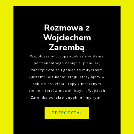
Rozmowa z
Wojciechem
Zarembą
Współczesny Europejczyk żyje w stanie
permanentnego napięcia, planując,
zabezpieczając i goniąc za mitycznym
„jutrem”. W Ghanie, kraju, który łączy w
sobie blask złota i ropy z mrocznym
cieniem fortów niewolniczych, Wojciech
Zaremba odnalazł zupełnie inny rytm.
PRZECZYTAJ