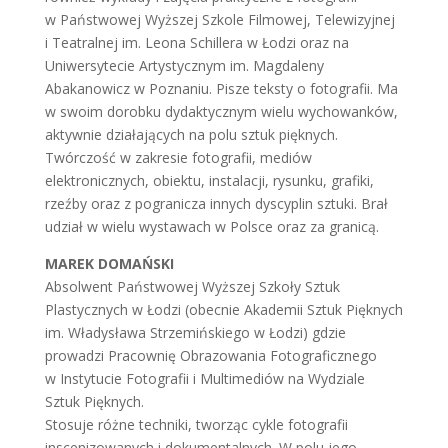
w Państwowej Wyższej Szkole Filmowej, Telewizyjnej
i Teatralnej im. Leona Schillera w Łodzi oraz na
Uniwersytecie Artystycznym im. Magdaleny
Abakanowicz w Poznaniu. Pisze teksty o fotografii. Ma
w swoim dorobku dydaktycznym wielu wychowanków,
aktywnie działających na polu sztuk pięknych.
Twórczość w zakresie fotografii, mediów
elektronicznych, obiektu, instalacji, rysunku, grafiki,
rzeźby oraz z pogranicza innych dyscyplin sztuki. Brał
udział w wielu wystawach w Polsce oraz za granicą.
MAREK DOMAŃSKI
Absolwent Państwowej Wyższej Szkoły Sztuk
Plastycznych w Łodzi (obecnie Akademii Sztuk Pięknych
im. Władysława Strzemińskiego w Łodzi) gdzie
prowadzi Pracownię Obrazowania Fotograficznego
w Instytucie Fotografii i Multimediów na Wydziale
Sztuk Pięknych.
Stosuje różne techniki, tworząc cykle fotografii
inscenizowanych i dokumentalnych. W polu jego