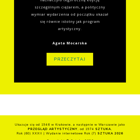
szczególnym ciężarem, a polityczny
wymiar wydarzenia od początku okazał
się równie istotny jak program
artystyczny.
Agata Mocarska
PRZECZYTAJ
Ukazuje się od 1946 w Krakowie, a następnie w Warszawie jako
PRZEGLĄD ARTYSTYCZNY
, od 1974
SZTUKA
,
Rok (60) XXXII | Wydanie internetowe Rok (7)
SZTUKA 2026