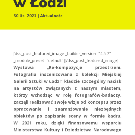
w Łodzi
30 lis, 2021
Aktualności
[dss_post_featured_image _builder_version=”4.5.7″
_module_preset=”default”][/dss_post_featured_image]
Wystawa „Re-kompozycje przestrzeni.
Fotografia inscenizowana z kolekcji Miejskiej
Galerii Sztuki w Łodzi” kładzie szczególny nacisk
na artystów związanych z naszym miastem,
którzy wchodząc w rolę fotografów-badaczy,
zaczęli realizować swoje wizje od konceptu przez
opracowanie i zaaranżowanie niezbędnych
obiektów po zapisanie sceny w formie kadru.
W 2021 roku, dzięki finansowemu wsparciu
Ministerstwa Kultury i Dziedzictwa Narodowego