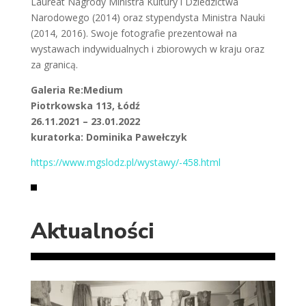
Laureat Nagrody Ministra Kultury i Dziedzictwa
Narodowego (2014) oraz stypendysta Ministra Nauki
(2014, 2016). Swoje fotografie prezentował na
wystawach indywidualnych i zbiorowych w kraju oraz
za granicą.
Galeria Re:Medium
Piotrkowska 113, Łódź
26.11.2021 – 23.01.2022
kuratorka: Dominika Pawełczyk
https://www.mgslodz.pl/wystawy/-458.html
Aktualności