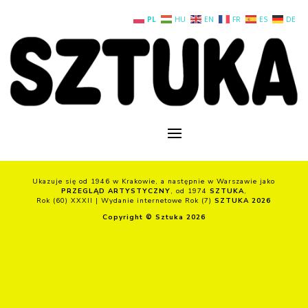
PL
HU
EN
FR
ES
DE
Ukazuje się od 1946 w Krakowie, a następnie w Warszawie jako
PRZEGLĄD ARTYSTYCZNY
, od 1974
SZTUKA
,
Rok (60) XXXII | Wydanie internetowe Rok (7)
SZTUKA 2026
Copyright © Sztuka 2026