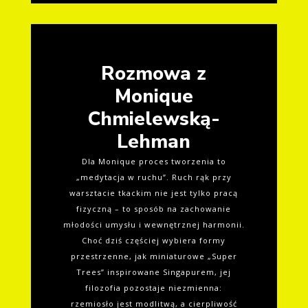
Rozmowa z
Monique
Chmielewską-
Lehman
Dla Monique proces tworzenia to
„medytacja w ruchu”. Ruch rąk przy
warsztacie tkackim nie jest tylko pracą
fizyczną – to sposób na zachowanie
młodości umysłu i wewnętrznej harmonii.
Choć dziś częściej wybiera formy
przestrzenne, jak miniaturowe „Super
Trees” inspirowane Singapurem, jej
filozofia pozostaje niezmienna:
rzemiosło jest modlitwą, a cierpliwość