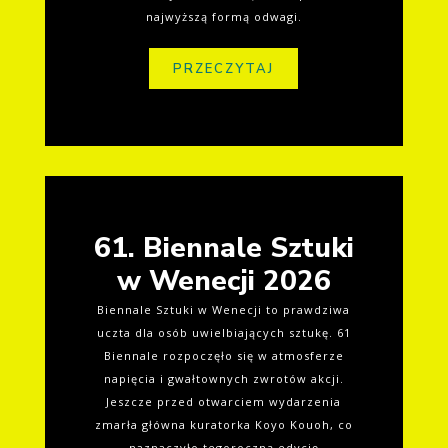
najwyższą formą odwagi.
PRZECZYTAJ
61. Biennale Sztuki
w Wenecji 2026
Biennale Sztuki w Wenecji to prawdziwa
uczta dla osób uwielbiających sztukę. 61
Biennale rozpoczęło się w atmosferze
napięcia i gwałtownych zwrotów akcji.
Jeszcze przed otwarciem wydarzenia
zmarła główna kuratorka Koyo Kouoh, co
naznaczyło tegoroczną edycję