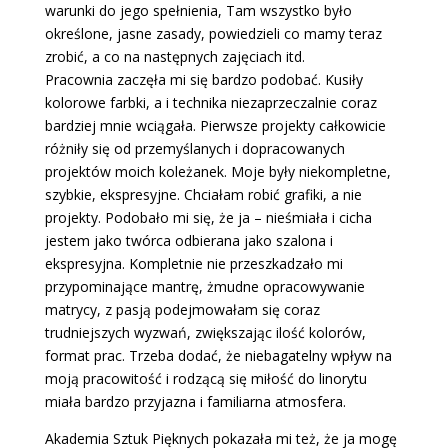
warunki do jego spełnienia, Tam wszystko było
określone, jasne zasady, powiedzieli co mamy teraz
zrobić, a co na następnych zajęciach itd.
Pracownia zaczęła mi się bardzo podobać. Kusiły
kolorowe farbki, a i technika niezaprzeczalnie coraz
bardziej mnie wciągała. Pierwsze projekty całkowicie
różniły się od przemyślanych i dopracowanych
projektów moich koleżanek. Moje były niekompletne,
szybkie, ekspresyjne. Chciałam robić grafiki, a nie
projekty. Podobało mi się, że ja – nieśmiała i cicha
jestem jako twórca odbierana jako szalona i
ekspresyjna. Kompletnie nie przeszkadzało mi
przypominające mantrę, żmudne opracowywanie
matrycy, z pasją podejmowałam się coraz
trudniejszych wyzwań, zwiększając ilość kolorów,
format prac. Trzeba dodać, że niebagatelny wpływ na
moją pracowitość i rodzącą się miłość do linorytu
miała bardzo przyjazna i familiarna atmosfera.
Akademia Sztuk Pięknych pokazała mi też, że ja mogę