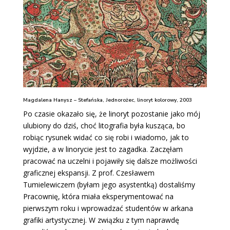
Magdalena Hanysz – Stefańska, Jednorożec, linoryt kolorowy, 2003
Po czasie okazało się, że linoryt pozostanie jako mój
ulubiony do dziś, choć litografia była kusząca, bo
robiąc rysunek widać co się robi i wiadomo, jak to
wyjdzie, a w linorycie jest to zagadka. Zaczęłam
pracować na uczelni i pojawiły się dalsze możliwości
graficznej ekspansji. Z prof. Czesławem
Tumielewiczem (byłam jego asystentką) dostaliśmy
Pracownię, która miała eksperymentować na
pierwszym roku i wprowadzać studentów w arkana
grafiki artystycznej. W związku z tym naprawdę