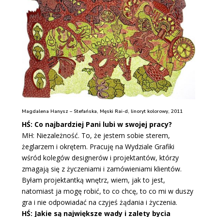
Magdalena Hanysz – Stefańska, Męski Rai-d, linoryt kolorowy, 2011
HŚ: Co najbardziej Pani lubi w swojej pracy?
MH: Niezależność. To, że jestem sobie sterem,
żeglarzem i okrętem. Pracuję na Wydziale Grafiki
wśród kolegów designerów i projektantów, którzy
zmagają się z życzeniami i zamówieniami klientów.
Byłam projektantką wnętrz, wiem, jak to jest,
natomiast ja mogę robić, to co chcę, to co mi w duszy
gra i nie odpowiadać na czyjeś żądania i życzenia.
HŚ: Jakie są największe wady i zalety bycia