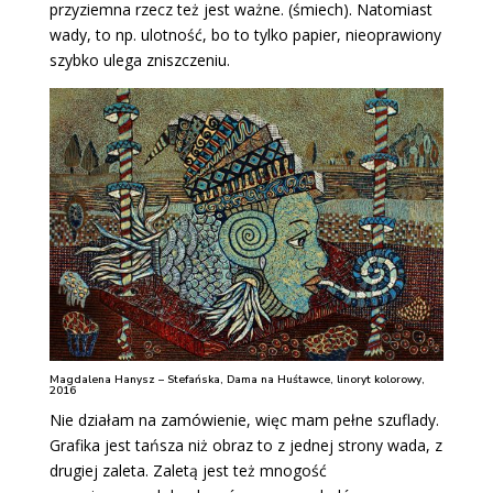
przyziemna rzecz też jest ważne. (śmiech). Natomiast
wady, to np. ulotność, bo to tylko papier, nieoprawiony
szybko ulega zniszczeniu.
Magdalena Hanysz – Stefańska, Dama na Huśtawce, linoryt kolorowy,
2016
Nie działam na zamówienie, więc mam pełne szuflady.
Grafika jest tańsza niż obraz to z jednej strony wada, z
drugiej zaleta. Zaletą jest też mnogość