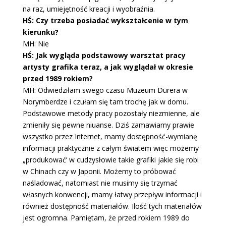
na raz, umiejętność kreacji i wyobraźnia.
HŚ: Czy trzeba posiadać wykształcenie w tym
kierunku?
MH: Nie
HŚ: Jak wygląda podstawowy warsztat pracy
artysty grafika teraz, a jak wyglądał w okresie
przed 1989 rokiem?
MH: Odwiedziłam swego czasu Muzeum Dürera w
Norymberdze i czułam się tam trochę jak w domu.
Podstawowe metody pracy pozostały niezmienne, ale
zmieniły się pewne niuanse. Dziś zamawiamy prawie
wszystko przez Internet, mamy dostępność-wymianę
informacji praktycznie z całym światem więc możemy
„produkować’ w cudzysłowie takie grafiki jakie się robi
w Chinach czy w Japonii. Możemy to próbować
naśladować, natomiast nie musimy się trzymać
własnych konwencji, mamy łatwy przepływ informacji i
również dostępność materiałów. Ilość tych materiałów
jest ogromna. Pamiętam, że przed rokiem 1989 do