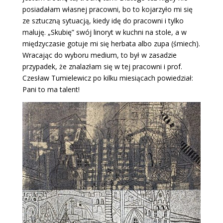
posiadałam własnej pracowni, bo to kojarzyło mi się
ze sztuczną sytuacją, kiedy idę do pracowni i tylko
maluję. „Skubię” swój linoryt w kuchni na stole, a w
międzyczasie gotuje mi się herbata albo zupa (śmiech).
Wracając do wyboru medium, to był w zasadzie
przypadek, że znalazłam się w tej pracowni i prof.
Czesław Tumielewicz po kilku miesiącach powiedział:
Pani to ma talent!