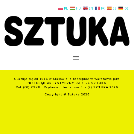
PL
HU
EN
FR
ES
DE
Ukazuje się od 1946 w Krakowie, a następnie w Warszawie jako
PRZEGLĄD ARTYSTYCZNY
, od 1974
SZTUKA
,
Rok (60) XXXII | Wydanie internetowe Rok (7)
SZTUKA 2026
Copyright © Sztuka 2026