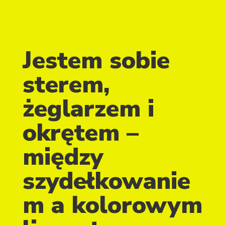
Jestem sobie
sterem,
żeglarzem i
okrętem –
między
szydełkowanie
m a kolorowym