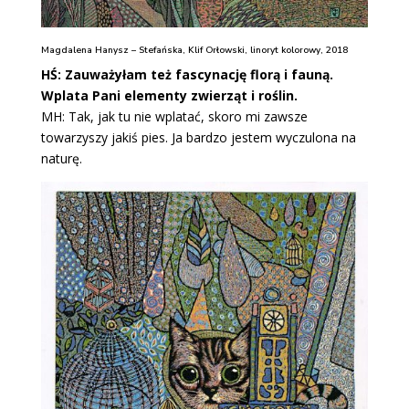
Magdalena Hanysz – Stefańska, Klif Orłowski, linoryt kolorowy, 2018
HŚ: Zauważyłam też fascynację florą i fauną.
Wplata Pani elementy zwierząt i roślin.
MH: Tak, jak tu nie wplatać, skoro mi zawsze
towarzyszy jakiś pies. Ja bardzo jestem wyczulona na
naturę.