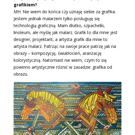
grafikiem?
MH: Nie wiem do końca czy uznaję siebie za grafika.
Jestem jednak malarzem tylko posługuję się
technologią graficzną. Mam dłutko, szpachelki,
linoleum, ale myślę jak malarz. Grafik to dla mnie jest
designer, projektant, a artysta grafik dla mnie to
artysta malarz. Patrząc na swoje prace patrzę jak na
obrazy – kompozycję, światłocień, aranżację
kolorystyczną. Natomiast nie wiem, czym to się
powinno artystycznie różnić w zasadzie: grafika od
obrazu.