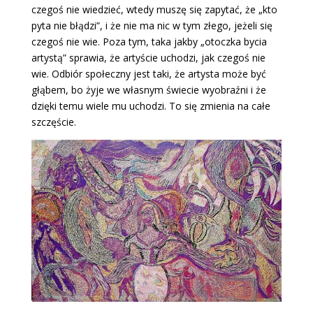
czegoś nie wiedzieć, wtedy muszę się zapytać, że „kto
pyta nie błądzi”, i że nie ma nic w tym złego, jeżeli się
czegoś nie wie. Poza tym, taka jakby „otoczka bycia
artystą” sprawia, że artyście uchodzi, jak czegoś nie
wie. Odbiór społeczny jest taki, że artysta może być
głąbem, bo żyje we własnym świecie wyobraźni i że
dzięki temu wiele mu uchodzi. To się zmienia na całe
szczęście.