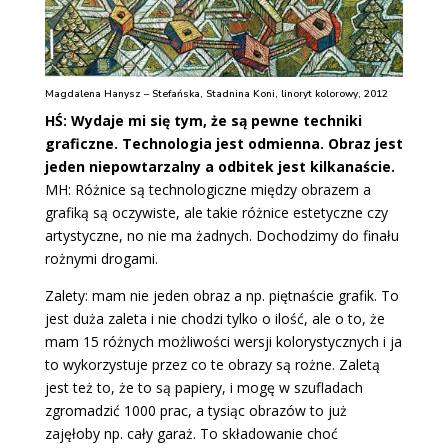
Magdalena Hanysz – Stefańska, Stadnina Koni, linoryt kolorowy, 2012
HŚ: Wydaje mi się tym, że są pewne techniki
graficzne. Technologia jest odmienna. Obraz jest
jeden niepowtarzalny a odbitek jest kilkanaście.
MH: Różnice są technologiczne między obrazem a
grafiką są oczywiste, ale takie różnice estetyczne czy
artystyczne, no nie ma żadnych. Dochodzimy do finału
rożnymi drogami.
Zalety: mam nie jeden obraz a np. piętnaście grafik. To
jest duża zaleta i nie chodzi tylko o ilość, ale o to, że
mam 15 różnych możliwości wersji kolorystycznych i ja
to wykorzystuje przez co te obrazy są rożne. Zaletą
jest też to, że to są papiery, i mogę w szufladach
zgromadzić 1000 prac, a tysiąc obrazów to już
zajęłoby np. cały garaż. To składowanie choć