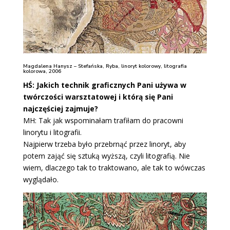
Magdalena Hanysz – Stefańska, Ryba, linoryt kolorowy, litografia
kolorowa, 2006
HŚ: Jakich technik graficznych Pani używa w
twórczości warsztatowej i którą się Pani
najczęściej zajmuje?
MH: Tak jak wspominałam trafiłam do pracowni
linorytu i litografii.
Najpierw trzeba było przebrnąć przez linoryt, aby
potem zająć się sztuką wyższą, czyli litografią. Nie
wiem, dlaczego tak to traktowano, ale tak to wówczas
wyglądało.