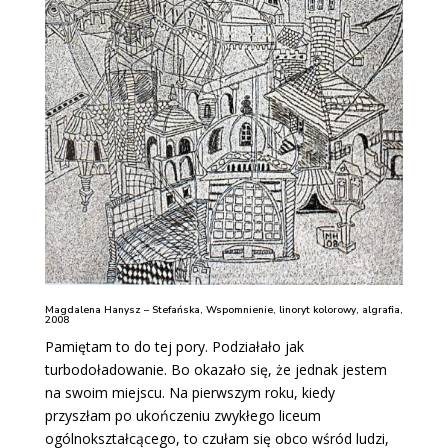
Magdalena Hanysz – Stefańska, Wspomnienie, linoryt kolorowy, algrafia,
2008
Pamiętam to do tej pory. Podziałało jak
turbodoładowanie. Bo okazało się, że jednak jestem
na swoim miejscu. Na pierwszym roku, kiedy
przyszłam po ukończeniu zwykłego liceum
ogólnokształcącego, to czułam się obco wśród ludzi,