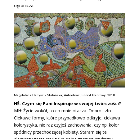
ogranicza.
Magdalena Hanysz – Stefańska, Autoobraz, linoryt kolorowy, 2018
HŚ: Czym się Pani Inspiruje w swojej twórczości?
MH: Życie wokół, to co mnie otacza. Dobro i zło.
Ciekawe formy, które przypadkowo odkryje, ciekawa
kolorystyka, nie raz czyjeś zachowania, czy np. kolor
spódnicy przechodzącej kobiety. Staram się te