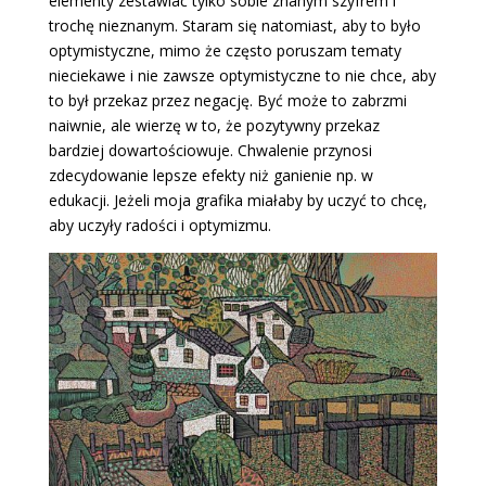
elementy zestawiać tylko sobie znanym szyfrem i
trochę nieznanym. Staram się natomiast, aby to było
optymistyczne, mimo że często poruszam tematy
nieciekawe i nie zawsze optymistyczne to nie chce, aby
to był przekaz przez negację. Być może to zabrzmi
naiwnie, ale wierzę w to, że pozytywny przekaz
bardziej dowartościowuje. Chwalenie przynosi
zdecydowanie lepsze efekty niż ganienie np. w
edukacji. Jeżeli moja grafika miałaby by uczyć to chcę,
aby uczyły radości i optymizmu.