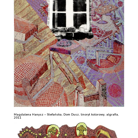
Magdalena Hanysz – Stefańska, Dom Dusz, linoryt kolorowy, algrafia,
2011