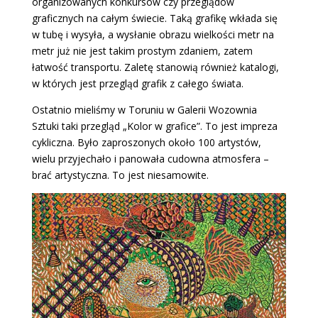
organizowanych konkursów czy przeglądów
graficznych na całym świecie. Taką grafikę wkłada się
w tubę i wysyła, a wysłanie obrazu wielkości metr na
metr już nie jest takim prostym zdaniem, zatem
łatwość transportu. Zaletę stanowią również katalogi,
w których jest przegląd grafik z całego świata.
Ostatnio mieliśmy w Toruniu w Galerii Wozownia
Sztuki taki przegląd „Kolor w grafice”. To jest impreza
cykliczna. Było zaproszonych około 100 artystów,
wielu przyjechało i panowała cudowna atmosfera –
brać artystyczna. To jest niesamowite.