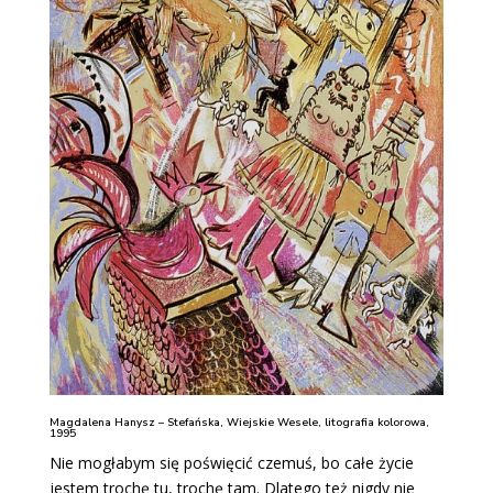
Magdalena Hanysz – Stefańska, Wiejskie Wesele, litografia kolorowa,
1995
Nie mogłabym się poświęcić czemuś, bo całe życie
jestem trochę tu, trochę tam. Dlatego też nigdy nie