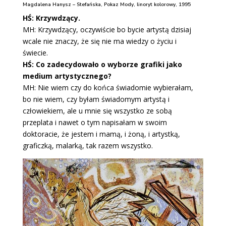
Magdalena Hanysz – Stefańska, Pokaz Mody, linoryt kolorowy, 1995
HŚ: Krzywdzący.
MH: Krzywdzący, oczywiście bo bycie artystą dzisiaj
wcale nie znaczy, że się nie ma wiedzy o życiu i
świecie.
HŚ: Co zadecydowało o wyborze grafiki jako
medium artystycznego?
MH: Nie wiem czy do końca świadomie wybierałam,
bo nie wiem, czy byłam świadomym artystą i
człowiekiem, ale u mnie się wszystko ze sobą
przeplata i nawet o tym napisałam w swoim
doktoracie, że jestem i mamą, i żoną, i artystką,
graficzką, malarką, tak razem wszystko.