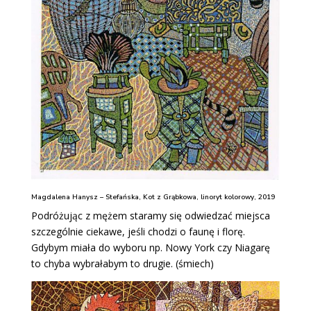
Magdalena Hanysz – Stefańska, Kot z Grąbkowa, linoryt kolorowy, 2019
Podróżując z mężem staramy się odwiedzać miejsca
szczególnie ciekawe, jeśli chodzi o faunę i florę.
Gdybym miała do wyboru np. Nowy York czy Niagarę
to chyba wybrałabym to drugie. (śmiech)