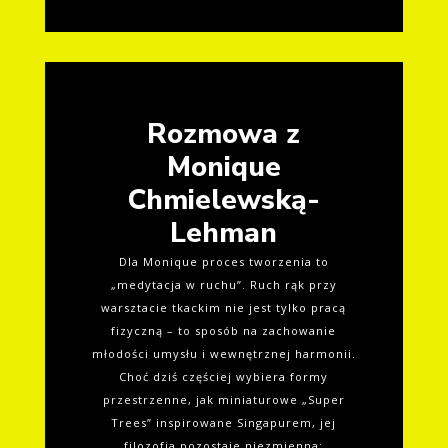
Rozmowa z
Monique
Chmielewską-
Lehman
Dla Monique proces tworzenia to
„medytacja w ruchu”. Ruch rąk przy
warsztacie tkackim nie jest tylko pracą
fizyczną – to sposób na zachowanie
młodości umysłu i wewnętrznej harmonii.
Choć dziś częściej wybiera formy
przestrzenne, jak miniaturowe „Super
Trees” inspirowane Singapurem, jej
filozofia pozostaje niezmienna: