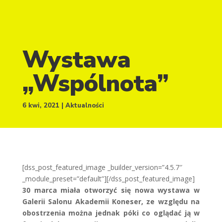
Wystawa
„Wspólnota”
6 kwi, 2021
Aktualności
[dss_post_featured_image _builder_version=”4.5.7″
_module_preset=”default”][/dss_post_featured_image]
30 marca miała otworzyć się nowa wystawa w
Galerii Salonu Akademii Koneser, ze względu na
obostrzenia można jednak póki co oglądać ją w