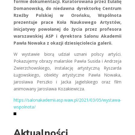
formie dokumentacji. Kuratorowana przez Eulalię
Domanowską, do niedawna dyrektorkę Centrum
Rzeźby Polskiej w Orońsku, Wspólnota
prezentuje prace Koła Naukowego Artystów,
inicjatywy powołanej do życia przez profesora
warszawskiej ASP i dyrektora Salonu Akademii
Pawła Nowaka z okazji dziesięciolecia galerii.
W wystawie biorą udział uznani polscy artyści.
Pokazujemy obrazy malarskie Pawła Susida i Andrzeja
Zwierzchowskiego, instalację artystyczną Ryszarda
Ługowskiego, obiekty artystyczne Pawła Nowaka,
Jarosława Perszko i Jacka Jagielskiego oraz film
animowany Jarosława Kozakiewicza.
https://salonakademii.asp.waw.pl/2021/03/05/wystawa-
wspolnota/
Aktualności