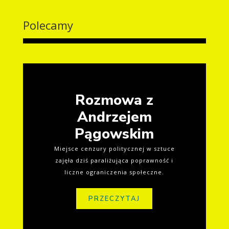
Polecamy
Rozmowa z
Andrzejem
Pągowskim
Miejsce cenzury politycznej w sztuce
zajęła dziś paraliżująca poprawność i
liczne ograniczenia społeczne.
PRZECZYTAJ