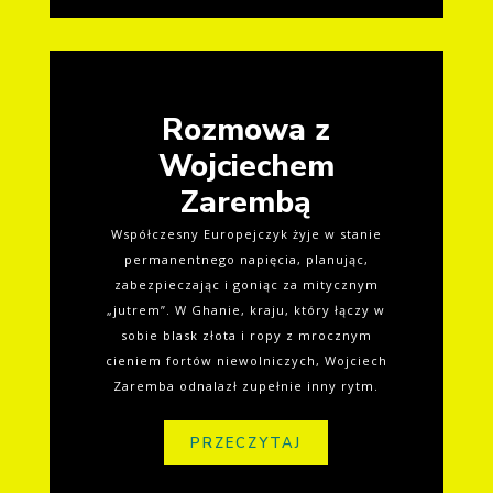
Rozmowa z
Wojciechem
Zarembą
Współczesny Europejczyk żyje w stanie
permanentnego napięcia, planując,
zabezpieczając i goniąc za mitycznym
„jutrem”. W Ghanie, kraju, który łączy w
sobie blask złota i ropy z mrocznym
cieniem fortów niewolniczych, Wojciech
Zaremba odnalazł zupełnie inny rytm.
PRZECZYTAJ