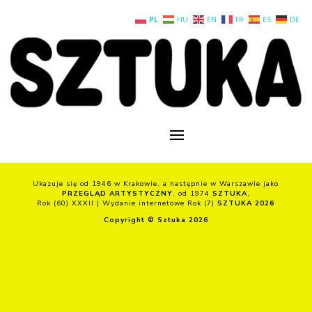
PL
HU
EN
FR
ES
DE
Ukazuje się od 1946 w Krakowie, a następnie w Warszawie jako
PRZEGLĄD ARTYSTYCZNY
, od 1974
SZTUKA
,
Rok (60) XXXII | Wydanie internetowe Rok (7)
SZTUKA 2026
Copyright © Sztuka 2026