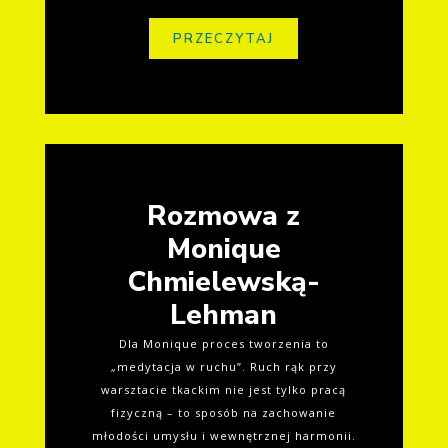
PRZECZYTAJ
Rozmowa z
Monique
Chmielewską-
Lehman
Dla Monique proces tworzenia to
„medytacja w ruchu”. Ruch rąk przy
warsztacie tkackim nie jest tylko pracą
fizyczną – to sposób na zachowanie
młodości umysłu i wewnętrznej harmonii.