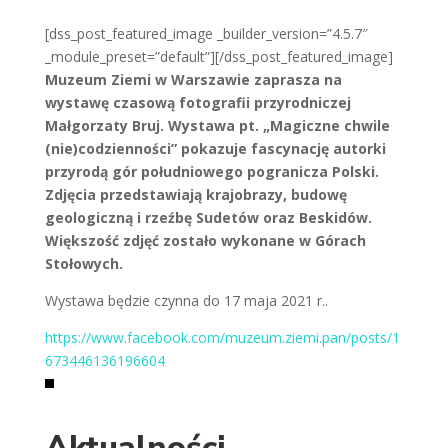
[dss_post_featured_image _builder_version=”4.5.7″
_module_preset=”default”][/dss_post_featured_image]
Muzeum Ziemi w Warszawie zaprasza na
wystawę czasową fotografii przyrodniczej
Małgorzaty Bruj. Wystawa pt. „Magiczne chwile
(nie)codzienności” pokazuje fascynację autorki
przyrodą gór południowego pogranicza Polski.
Zdjęcia przedstawiają krajobrazy, budowę
geologiczną i rzeźbę Sudetów oraz Beskidów.
Większość zdjęć zostało wykonane w Górach
Stołowych.
Wystawa będzie czynna do 17 maja 2021 r..
https://www.facebook.com/muzeum.ziemi.pan/posts/1
673446136196604
Aktualności