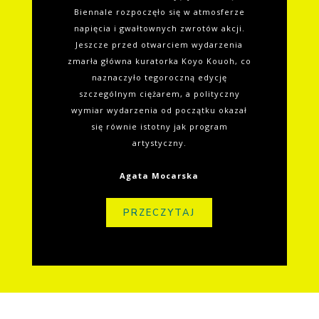
Biennale rozpoczęło się w atmosferze
napięcia i gwałtownych zwrotów akcji.
Jeszcze przed otwarciem wydarzenia
zmarła główna kuratorka Koyo Kouoh, co
naznaczyło tegoroczną edycję
szczególnym ciężarem, a polityczny
wymiar wydarzenia od początku okazał
się równie istotny jak program
artystyczny.
Agata Mocarska
PRZECZYTAJ