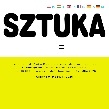
PL
HU
EN
FR
ES
DE
Ukazuje się od 1946 w Krakowie, a następnie w Warszawie jako
PRZEGLĄD ARTYSTYCZNY
, od 1974
SZTUKA
,
Rok (60) XXXII | Wydanie internetowe Rok (7)
SZTUKA 2026
Copyright © Sztuka 2026