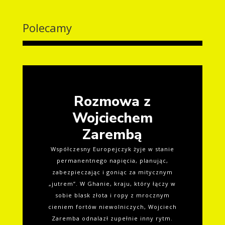
Polecamy
Rozmowa z
Wojciechem
Zarembą
Współczesny Europejczyk żyje w stanie
permanentnego napięcia, planując,
zabezpieczając i goniąc za mitycznym
„jutrem”. W Ghanie, kraju, który łączy w
sobie blask złota i ropy z mrocznym
cieniem fortów niewolniczych, Wojciech
Zaremba odnalazł zupełnie inny rytm.