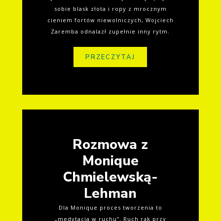
sobie blask złota i ropy z mrocznym
cieniem fortów niewolniczych, Wojciech
Zaremba odnalazł zupełnie inny rytm.
PRZECZYTAJ
Rozmowa z
Monique
Chmielewską-
Lehman
Dla Monique proces tworzenia to
„medytacja w ruchu”. Ruch rąk przy