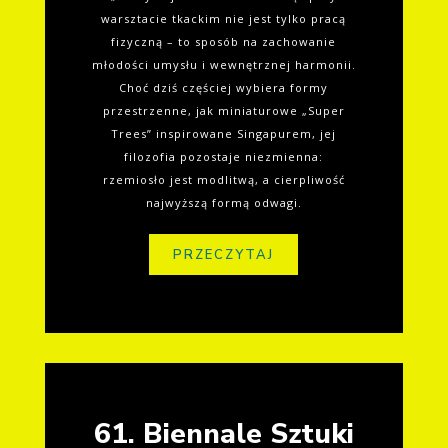
warsztacie tkackim nie jest tylko pracą
fizyczną – to sposób na zachowanie
młodości umysłu i wewnętrznej harmonii.
Choć dziś częściej wybiera formy
przestrzenne, jak miniaturowe „Super
Trees” inspirowane Singapurem, jej
filozofia pozostaje niezmienna:
rzemiosło jest modlitwą, a cierpliwość
najwyższą formą odwagi.
PRZECZYTAJ
61. Biennale Sztuki