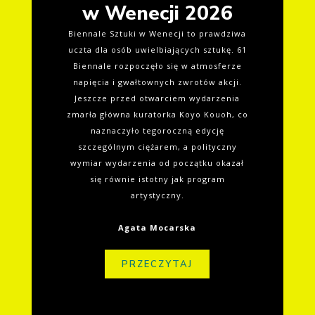
w Wenecji 2026
Biennale Sztuki w Wenecji to prawdziwa
uczta dla osób uwielbiających sztukę. 61
Biennale rozpoczęło się w atmosferze
napięcia i gwałtownych zwrotów akcji.
Jeszcze przed otwarciem wydarzenia
zmarła główna kuratorka Koyo Kouoh, co
naznaczyło tegoroczną edycję
szczególnym ciężarem, a polityczny
wymiar wydarzenia od początku okazał
się równie istotny jak program
artystyczny.
Agata Mocarska
PRZECZYTAJ