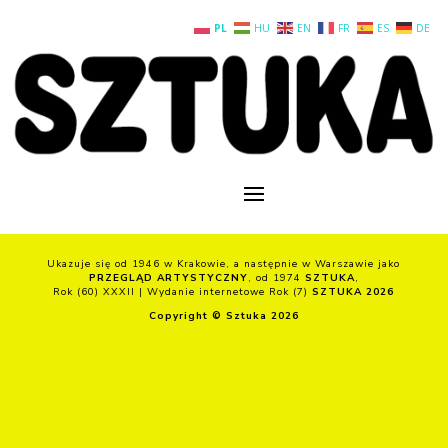
PL
HU
EN
FR
ES
DE
Ukazuje się od 1946 w Krakowie, a następnie w Warszawie jako
PRZEGLĄD ARTYSTYCZNY
, od 1974
SZTUKA
,
Rok (60) XXXII | Wydanie internetowe Rok (7)
SZTUKA 2026
Copyright © Sztuka 2026