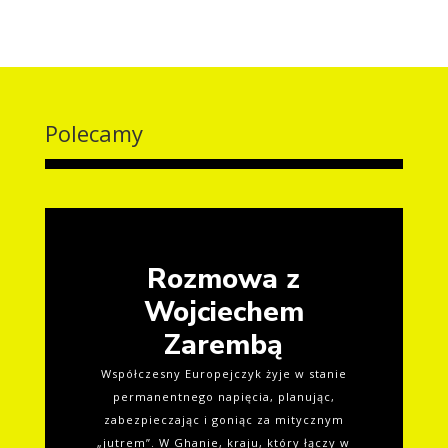
Polecamy
Rozmowa z
Wojciechem
Zarembą
Współczesny Europejczyk żyje w stanie
permanentnego napięcia, planując,
zabezpieczając i goniąc za mitycznym
„jutrem”. W Ghanie, kraju, który łączy w