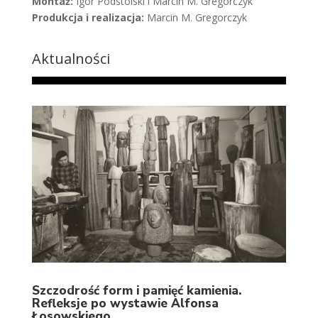
Montaż:
Igor Podstolski i Marcin M. Gregorczyk
Produkcja i realizacja:
Marcin M. Gregorczyk
Aktualności
Szczodrość form i pamięć kamienia.
Refleksje po wystawie Alfonsa
Łosowskiego