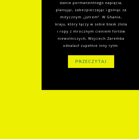
stanie permanentnego napięcia,
planując, zabezpieczając i goniąc za
mitycznym „jutrem”. W Ghanie,
kraju, który łączy w sobie blask złota
i ropy z mrocznym cieniem fortów
niewolniczych, Wojciech Zaremba
odnalazł zupełnie inny rytm.
PRZECZYTAJ