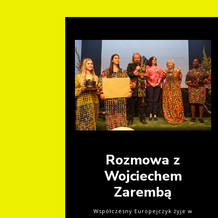
Rozmowa z
Wojciechem
Zarembą
Współczesny Europejczyk żyje w