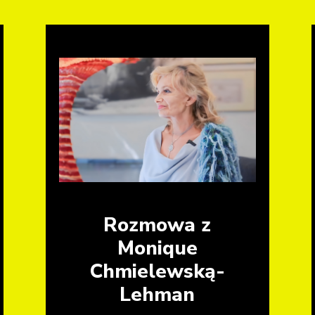
Rozmowa z
Monique
Chmielewską-
Lehman