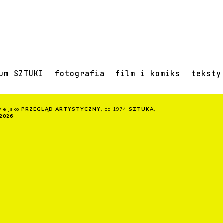
um SZTUKI
fotografia
film i komiks
teksty
wie jako
PRZEGLĄD ARTYSTYCZNY
, od 1974
SZTUKA
,
2026