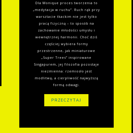
Dla Monique proces tworzenia to
„medytacja w ruchu”. Ruch rąk przy
warsztacie tkackim nie jest tylko
pracą fizyczną – to sposób na
zachowanie młodości umysłu i
wewnętrznej harmonii. Choć dziś
częściej wybiera formy
przestrzenne, jak miniaturowe
„Super Trees” inspirowane
Singapurem, jej filozofia pozostaje
niezmienna: rzemiosło jest
modlitwą, a cierpliwość najwyższą
formą odwagi.
PRZECZYTAJ