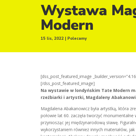
Wystawa Mag
Modern
15 lis, 2022
Polecamy
[dss_post_featured_image _builder_version=”4.16
[/dss_post_featured_image]
Na wystawie w londyńskim Tate Modern mam
rzeźbiarki i artystki, Magdaleny Abakanowi
Magdalena Abakanowicz była artystką, która zr
połowie lat 60. zaczęła tworzyć monumentalne w
przyniosząc jej międzynarodową sławę. Figuralne
wykorzystaniem również innych materiałów, jak 