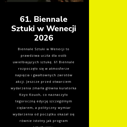
61. Biennale
Sztuki w Wenecji
2026
Biennale Sztuki w Wenecji to
prawdziwa uczta dla osób
uwielbiających sztukę. 61 Biennale
rozpoczęło się w atmosferze
napięcia i gwałtownych zwrotów
akcji. Jeszcze przed otwarciem
wydarzenia zmarła główna kuratorka
Koyo Kouoh, co naznaczyło
tegoroczną edycję szczególnym
ciężarem, a polityczny wymiar
wydarzenia od początku okazał się
równie istotny jak program