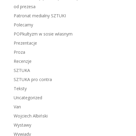
od prezesa
Patronat medialny SZTUKI
Polecamy
POPkultyzm w sosie własnym
Prezentacje
Proza
Recenzje
SZTUKA
SZTUKA pro contra
Teksty
Uncategorized
Van
Wojciech Albiński
Wystawy
Wywiady