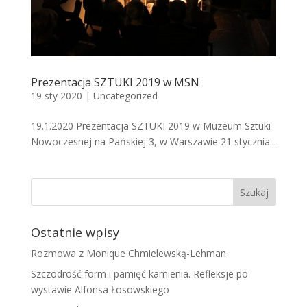
Prezentacja SZTUKI 2019 w MSN
19 sty 2020
|
Uncategorized
19.1.2020 Prezentacja SZTUKI 2019 w Muzeum Sztuki
Nowoczesnej na Pańskiej 3, w Warszawie 21 stycznia...
Ostatnie wpisy
Rozmowa z Monique Chmielewską-Lehman
Szczodrość form i pamięć kamienia. Refleksje po
wystawie Alfonsa Łosowskiego