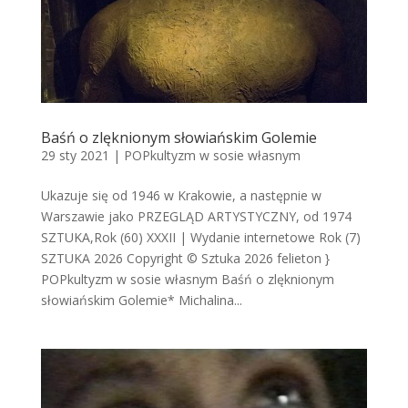
Baśń o zlęknionym słowiańskim Golemie
29 sty 2021
|
POPkultyzm w sosie własnym
Ukazuje się od 1946 w Krakowie, a następnie w
Warszawie jako PRZEGLĄD ARTYSTYCZNY, od 1974
SZTUKA,Rok (60) XXXII | Wydanie internetowe Rok (7)
SZTUKA 2026 Copyright © Sztuka 2026 felieton }
POPkultyzm w sosie własnym Baśń o zlęknionym
słowiańskim Golemie* Michalina...