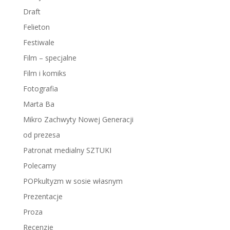
Draft
Felieton
Festiwale
Film – specjalne
Film i komiks
Fotografia
Marta Ba
Mikro Zachwyty Nowej Generacji
od prezesa
Patronat medialny SZTUKI
Polecamy
POPkultyzm w sosie własnym
Prezentacje
Proza
Recenzje