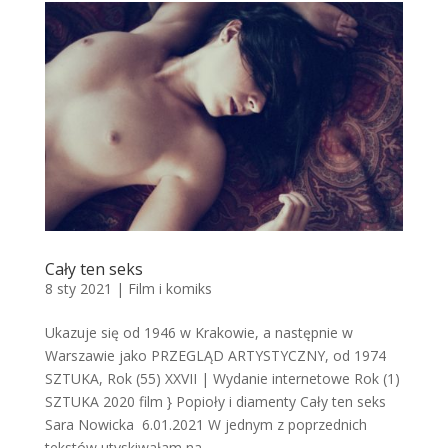
Cały ten seks
8 sty 2021
|
Film i komiks
Ukazuje się od 1946 w Krakowie, a następnie w
Warszawie jako PRZEGLĄD ARTYSTYCZNY, od 1974
SZTUKA, Rok (55) XXVII | Wydanie internetowe Rok (1)
SZTUKA 2020 film } Popioły i diamenty Cały ten seks
Sara Nowicka 6.01.2021 W jednym z poprzednich
tekstów utyskiwałam na...