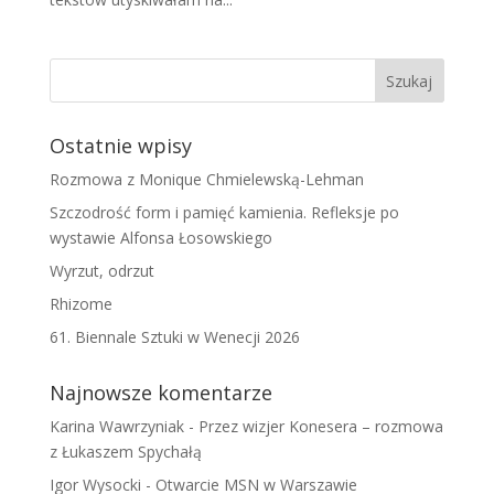
Ostatnie wpisy
Rozmowa z Monique Chmielewską-Lehman
Szczodrość form i pamięć kamienia. Refleksje po
wystawie Alfonsa Łosowskiego
Wyrzut, odrzut
Rhizome
61. Biennale Sztuki w Wenecji 2026
Najnowsze komentarze
Karina Wawrzyniak
-
Przez wizjer Konesera – rozmowa
z Łukaszem Spychałą
Igor Wysocki
-
Otwarcie MSN w Warszawie