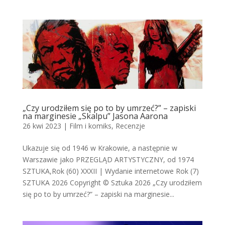
„Czy urodziłem się po to by umrzeć?” – zapiski
na marginesie „Skalpu” Jasona Aarona
26 kwi 2023
|
Film i komiks
,
Recenzje
Ukazuje się od 1946 w Krakowie, a następnie w
Warszawie jako PRZEGLĄD ARTYSTYCZNY, od 1974
SZTUKA,Rok (60) XXXII | Wydanie internetowe Rok (7)
SZTUKA 2026 Copyright © Sztuka 2026 „Czy urodziłem
się po to by umrzeć?” – zapiski na marginesie...