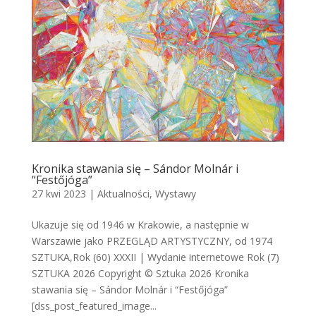
Kronika stawania się – Sándor Molnár i
“Festőjóga”
27 kwi 2023
|
Aktualności
,
Wystawy
Ukazuje się od 1946 w Krakowie, a następnie w
Warszawie jako PRZEGLĄD ARTYSTYCZNY, od 1974
SZTUKA,Rok (60) XXXII | Wydanie internetowe Rok (7)
SZTUKA 2026 Copyright © Sztuka 2026 Kronika
stawania się – Sándor Molnár i “Festőjóga”
[dss_post_featured_image...