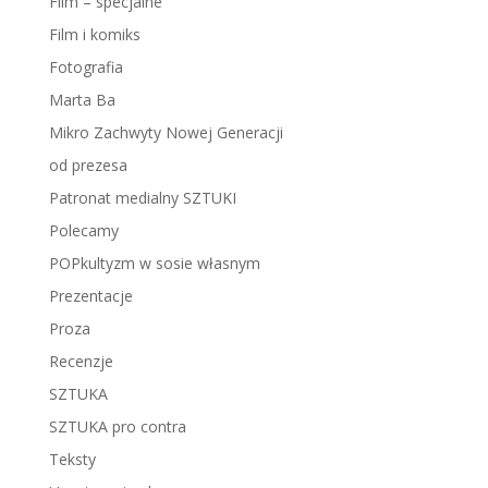
Film – specjalne
Film i komiks
Fotografia
Marta Ba
Mikro Zachwyty Nowej Generacji
od prezesa
Patronat medialny SZTUKI
Polecamy
POPkultyzm w sosie własnym
Prezentacje
Proza
Recenzje
SZTUKA
SZTUKA pro contra
Teksty