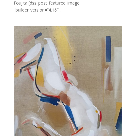
Foujita [dss_post_featured_image
_builder_version=”4.16″...