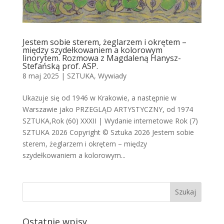
Jestem sobie sterem, żeglarzem i okrętem –
między szydełkowaniem a kolorowym
linorytem. Rozmowa z Magdaleną Hanysz-
Stefańską prof. ASP.
8 maj 2025
|
SZTUKA
,
Wywiady
Ukazuje się od 1946 w Krakowie, a następnie w
Warszawie jako PRZEGLĄD ARTYSTYCZNY, od 1974
SZTUKA,Rok (60) XXXII | Wydanie internetowe Rok (7)
SZTUKA 2026 Copyright © Sztuka 2026 Jestem sobie
sterem, żeglarzem i okrętem – między
szydełkowaniem a kolorowym...
Ostatnie wpisy