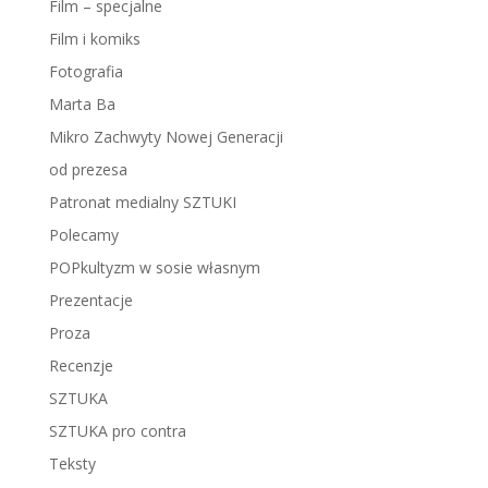
Film – specjalne
Film i komiks
Fotografia
Marta Ba
Mikro Zachwyty Nowej Generacji
od prezesa
Patronat medialny SZTUKI
Polecamy
POPkultyzm w sosie własnym
Prezentacje
Proza
Recenzje
SZTUKA
SZTUKA pro contra
Teksty